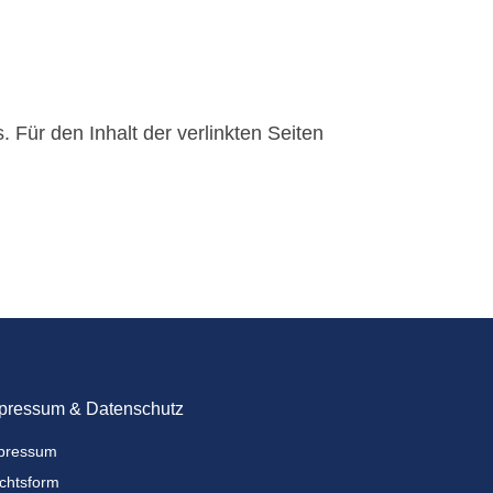
s. Für den Inhalt der verlinkten Seiten
pressum & Datenschutz
pressum
chtsform