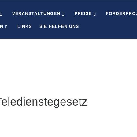
VERANSTALTUNGEN
PREISE
FÖRDERPRO
EN
LINKS
SIE HELFEN UNS
Teledienstegesetz