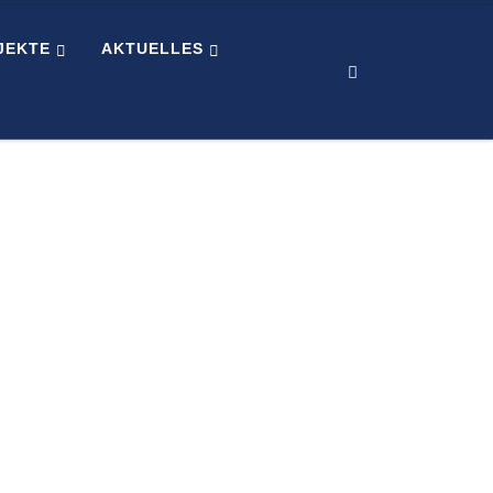
JEKTE
AKTUELLES
Search