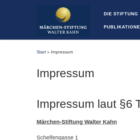
Zum Inhalt springen
DIE STIFTUNG
PUBLIKATION
Start
»
Impressum
Impressum
Impressum laut §6 
Märchen-Stiftung Walter Kahn
Schelfengasse 1