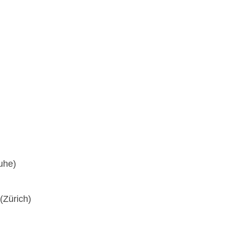
uhe)
(Zürich)