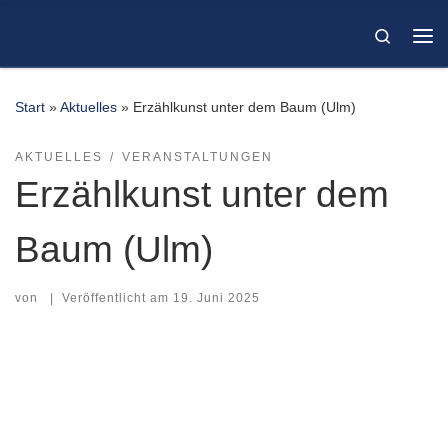
Zum Inhalt springen
Search
Me
Start
»
Aktuelles
»
Erzählkunst unter dem Baum (Ulm)
AKTUELLES
VERANSTALTUNGEN
Erzählkunst unter dem
Baum (Ulm)
von
|
Veröffentlicht am
19. Juni 2025