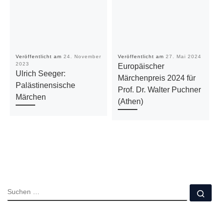
Veröffentlicht am
24. November
Veröffentlicht am
27. Mai 2024
2023
Europäischer
Ulrich Seeger:
Märchenpreis 2024 für
Palästinensische
Prof. Dr. Walter Puchner
Märchen
(Athen)
SUCHE
Su