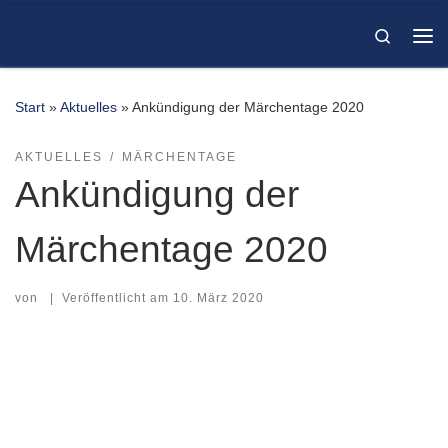
Zum Inhalt springen
Search
Me
Start
»
Aktuelles
»
Ankündigung der Märchentage 2020
AKTUELLES
MÄRCHENTAGE
Ankündigung der
Märchentage 2020
von
|
Veröffentlicht am
10. März 2020