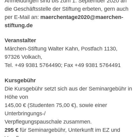
Anmeldungen sind bis zum 1. September 2020 an
die Geschäftsstelle der Stiftung erbeten, gern auch
per E-Mail an:
maerchentage2020@maerchen-
stiftung.de
Veranstalter
Märchen-Stiftung Walter Kahn, Postfach 1130,
97326 Volkach,
Tel. +49 9381 5764490; Fax +49 9381 5764491
Kursgebühr
Die Kursgebühr setzt sich aus der Seminargebühr in
Höhe von
145,00 € (Studenten 75,00 €), sowie einer
Unterbringungs-/
Verpflegungspauschale zusammen.
295 €
für Seminargebühr, Unterkunft im EZ und