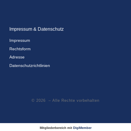
Impressum & Datenschutz
Impressum
Rechtsform
Adresse
Datenschutzrichtlinien
© 2026
– Alle Rechte vorbehalten
Mitgliederbereich mit
DigiMember