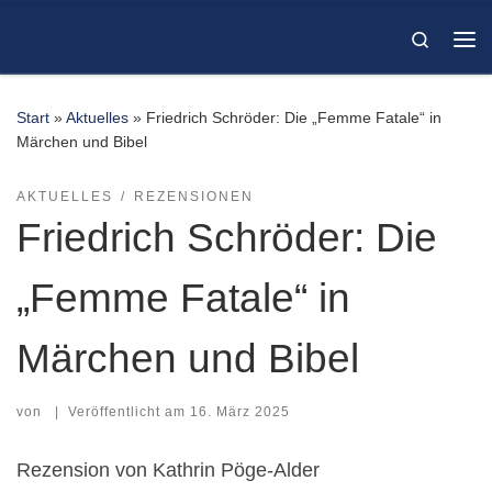
Zum Inhalt springen
Search
Me
Start
»
Aktuelles
»
Friedrich Schröder: Die „Femme Fatale“ in
Märchen und Bibel
AKTUELLES
REZENSIONEN
Friedrich Schröder: Die
„Femme Fatale“ in
Märchen und Bibel
von
|
Veröffentlicht am
16. März 2025
Rezension von Kathrin Pöge-Alder