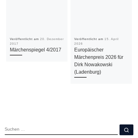
Veröffentlicht am
20. Dezember
Veröffentlicht am
15. April
2017
2026
Märchenspiegel 4/2017
Europäischer
Märchenpreis 2026 für
Dirk Nowakowski
(Ladenburg)
SUCHE
Su