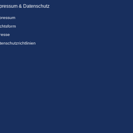
pressum & Datenschutz
pressum
chtsform
resse
enschutzrichtlinien