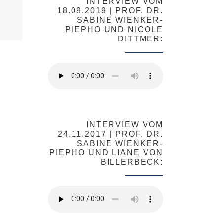
INTERVIEW VOM
18.09.2019 | PROF. DR.
Märchentage
SABINE WIENKER-
PIEPHO UND NICOLE
DITTMER:
ink
dung
ink
INTERVIEW VOM
24.11.2017 | PROF. DR.
SABINE WIENKER-
PIEPHO UND LIANE VON
BILLERBECK: