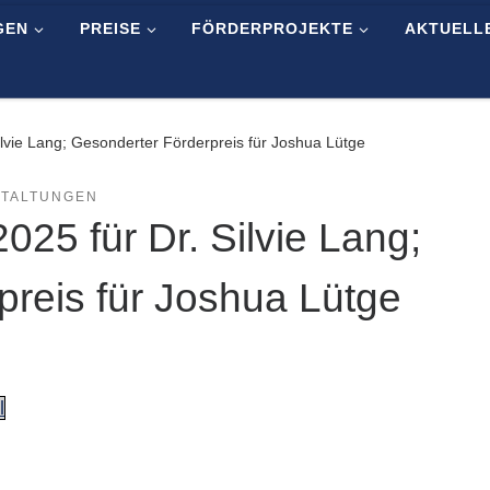
GEN
PREISE
FÖRDERPROJEKTE
AKTUELL
ilvie Lang; Gesonderter Förderpreis für Joshua Lütge
TALTUNGEN
025 für Dr. Silvie Lang;
preis für Joshua Lütge
l