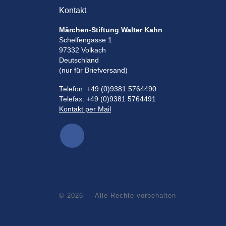
Kontakt
Märchen-Stiftung Walter Kahn
Schelfengasse 1
97332 Volkach
Deutschland
(nur für Briefversand)
Telefon: +49 (0)9381 5764490
Telefax: +49 (0)9381 5764491
Kontakt per Mail
© 2026
– Alle Rechte vorbehalten