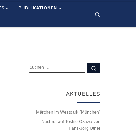
ES
PUBLIKATIONEN
Search
SUCHE
Suchen …
AKTUELLES
Märchen im Westpark (München)
Nachruf auf Toshio Ozawa von
Hans-Jörg Uther