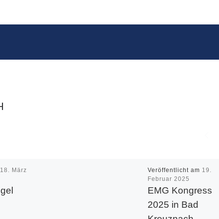
H
m
18. März
Veröffentlicht am
19.
Februar 2025
gel
EMG Kongress
2025 in Bad
Kreuznach