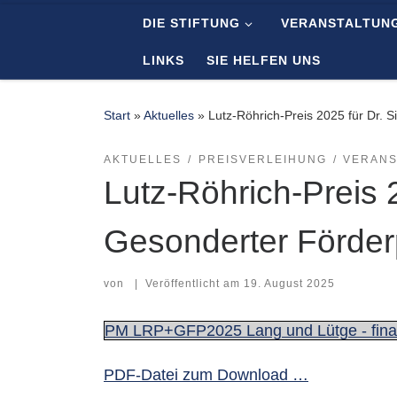
DIE STIFTUNG
VERANSTALTUN
Zum Inhalt springen
LINKS
SIE HELFEN UNS
Start
»
Aktuelles
»
Lutz-Röhrich-Preis 2025 für Dr. S
AKTUELLES
PREISVERLEIHUNG
VERANS
Lutz-Röhrich-Preis 2
Gesonderter Förder
von
|
Veröffentlicht am
19. August 2025
PM LRP+GFP2025 Lang und Lütge - fina
PDF-Datei zum Download …