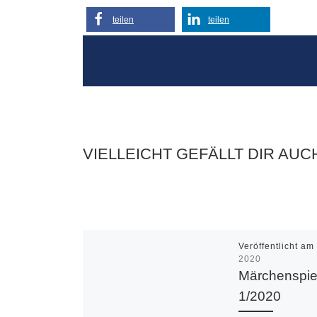
teilen
teilen
VIELLEICHT GEFÄLLT DIR AUC
Veröffentlicht a
2020
Märchenspie
1/2020