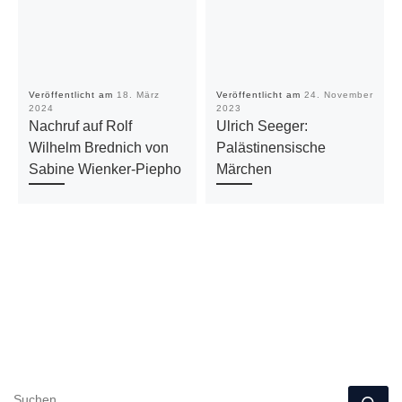
Veröffentlicht am
18. März
Veröffentlicht am
24. November
2024
2023
Nachruf auf Rolf
Ulrich Seeger:
Wilhelm Brednich von
Palästinensische
Sabine Wienker-Piepho
Märchen
SUCHE
Su