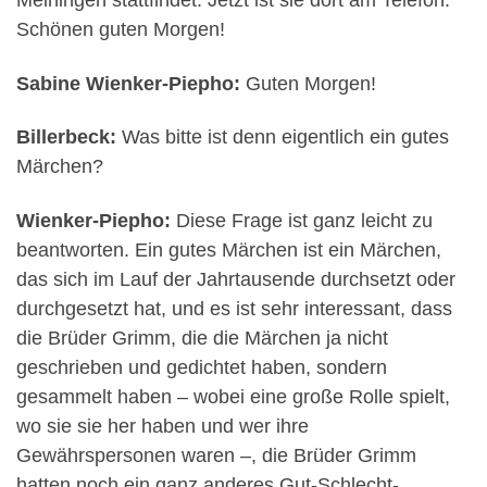
Meiningen stattfindet. Jetzt ist sie dort am Telefon.
Schönen guten Morgen!
Sabine Wienker-Piepho:
Guten Morgen!
Billerbeck:
Was bitte ist denn eigentlich ein gutes
Märchen?
Wienker-Piepho:
Diese Frage ist ganz leicht zu
beantworten. Ein gutes Märchen ist ein Märchen,
das sich im Lauf der Jahrtausende durchsetzt oder
durchgesetzt hat, und es ist sehr interessant, dass
die Brüder Grimm, die die Märchen ja nicht
geschrieben und gedichtet haben, sondern
gesammelt haben – wobei eine große Rolle spielt,
wo sie sie her haben und wer ihre
Gewährspersonen waren –, die Brüder Grimm
hatten noch ein ganz anderes Gut-Schlecht-