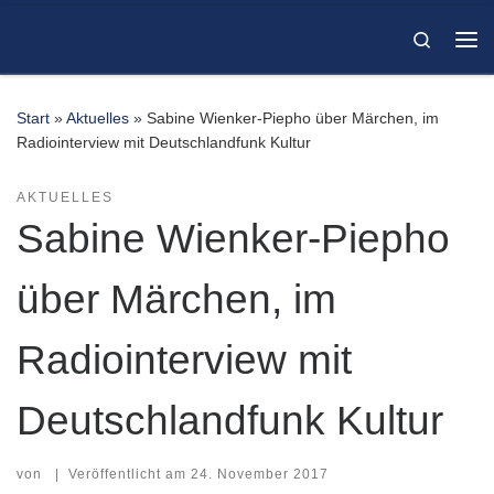
Zum Inhalt springen
Search
Me
Start
»
Aktuelles
»
Sabine Wienker-Piepho über Märchen, im
Radiointerview mit Deutschlandfunk Kultur
AKTUELLES
Sabine Wienker-Piepho
über Märchen, im
Radiointerview mit
Deutschlandfunk Kultur
von
|
Veröffentlicht am
24. November 2017