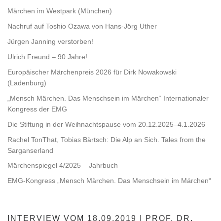
Märchen im Westpark (München)
Nachruf auf Toshio Ozawa von Hans-Jörg Uther
Jürgen Janning verstorben!
Ulrich Freund – 90 Jahre!
Europäischer Märchenpreis 2026 für Dirk Nowakowski
(Ladenburg)
„Mensch Märchen. Das Menschsein im Märchen“ Internationaler
Kongress der EMG
Die Stiftung in der Weihnachtspause vom 20.12.2025–4.1.2026
Rachel TonThat, Tobias Bärtsch: Die Alp an Sich. Tales from the
Sarganserland
Märchenspiegel 4/2025 – Jahrbuch
EMG-Kongress „Mensch Märchen. Das Menschsein im Märchen“
INTERVIEW VOM 18.09.2019 | PROF. DR.