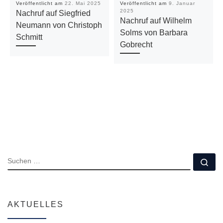
Veröffentlicht am
22. Mai 2025
Veröffentlicht am
9. Januar
2025
Nachruf auf Siegfried
Nachruf auf Wilhelm
Neumann von Christoph
Solms von Barbara
Schmitt
Gobrecht
SUCHE
Su
AKTUELLES