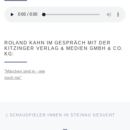
ROLAND KAHN IM GESPRÄCH MIT DER
KITZINGER VERLAG & MEDIEN GMBH & CO.
KG:
"Märchen sind in - wie
noch nie"
Beitragsnavigation
Vorheriger Beitrag
SCHAUSPIELER:INNEN IN STEINAU GESUCHT