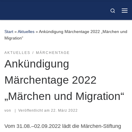
Zum Inhalt springen
Search
Me
Start
»
Aktuelles
»
Ankündigung Märchentage 2022 „Märchen und
Migration“
AKTUELLES
MÄRCHENTAGE
Ankündigung
Märchentage 2022
„Märchen und Migration“
von
|
Veröffentlicht am
22. März 2022
Vom 31.08.–02.09.2022 lädt die Märchen-Stiftung