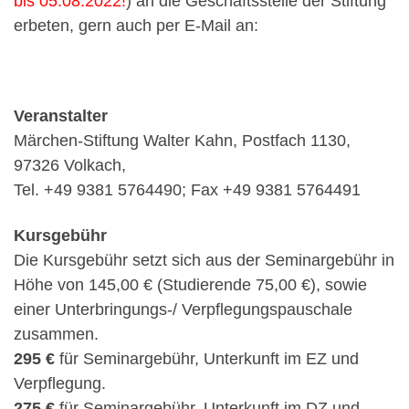
bis 05.08.2022!
) an die Geschäftsstelle der Stiftung
erbeten, gern auch per E-Mail an:
Veranstalter
Märchen-Stiftung Walter Kahn, Postfach 1130,
97326 Volkach,
Tel. +49 9381 5764490; Fax +49 9381 5764491
Kursgebühr
Die Kursgebühr setzt sich aus der Seminargebühr in
Höhe von 145,00 € (Studierende 75,00 €), sowie
einer Unterbringungs-/ Verpflegungspauschale
zusammen.
295 €
für Seminargebühr, Unterkunft im EZ und
Verpflegung.
275 €
für Seminargebühr, Unterkunft im DZ und