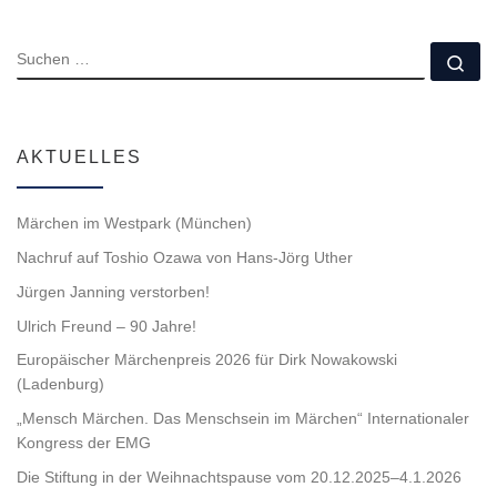
SUCHE
Su
AKTUELLES
Märchen im Westpark (München)
Nachruf auf Toshio Ozawa von Hans-Jörg Uther
Jürgen Janning verstorben!
Ulrich Freund – 90 Jahre!
Europäischer Märchenpreis 2026 für Dirk Nowakowski
(Ladenburg)
„Mensch Märchen. Das Menschsein im Märchen“ Internationaler
Kongress der EMG
Die Stiftung in der Weihnachtspause vom 20.12.2025–4.1.2026