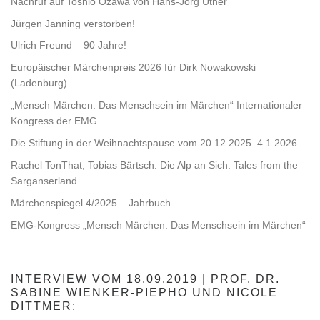
Nachruf auf Toshio Ozawa von Hans-Jörg Uther
Jürgen Janning verstorben!
Ulrich Freund – 90 Jahre!
Europäischer Märchenpreis 2026 für Dirk Nowakowski
(Ladenburg)
„Mensch Märchen. Das Menschsein im Märchen“ Internationaler
Kongress der EMG
Die Stiftung in der Weihnachtspause vom 20.12.2025–4.1.2026
Rachel TonThat, Tobias Bärtsch: Die Alp an Sich. Tales from the
Sarganserland
Märchenspiegel 4/2025 – Jahrbuch
EMG-Kongress „Mensch Märchen. Das Menschsein im Märchen“
INTERVIEW VOM 18.09.2019 | PROF. DR.
SABINE WIENKER-PIEPHO UND NICOLE
DITTMER: