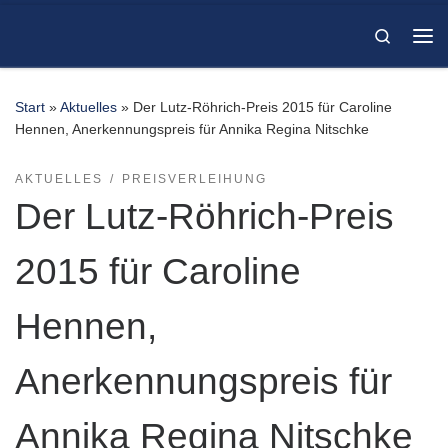
Zum Inhalt springen
Search
Me
Start
»
Aktuelles
»
Der Lutz-Röhrich-Preis 2015 für Caroline
Hennen, Anerkennungspreis für Annika Regina Nitschke
AKTUELLES
PREISVERLEIHUNG
Der Lutz-Röhrich-Preis
2015 für Caroline
Hennen,
Anerkennungspreis für
Annika Regina Nitschke