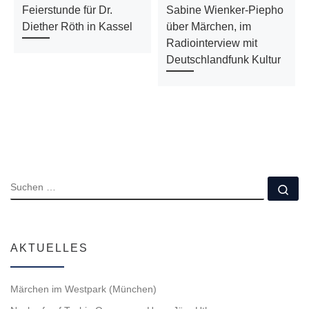
Feierstunde für Dr.
Sabine Wienker-Piepho
Diether Röth in Kassel
über Märchen, im
Radiointerview mit
Deutschlandfunk Kultur
SUCHE
Su
AKTUELLES
Märchen im Westpark (München)