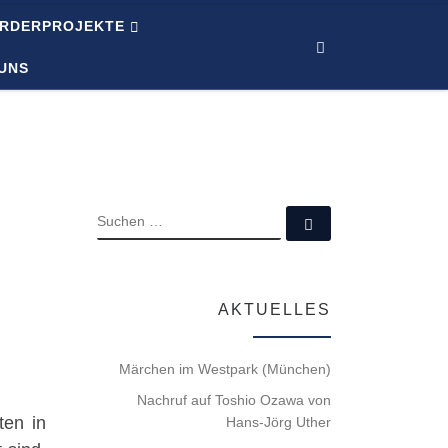
RDERPROJEKTE
Search
 UNS
SUCHE
Suchen …
AKTUELLES
Märchen im Westpark (München)
Nachruf auf Toshio Ozawa von
ten in
Hans-Jörg Uther