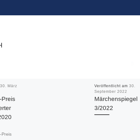
H
m
30. März
Veröffentlicht am
30.
September 2022
-Preis
Märchenspiegel
rter
3/2022
 2020
-Preis