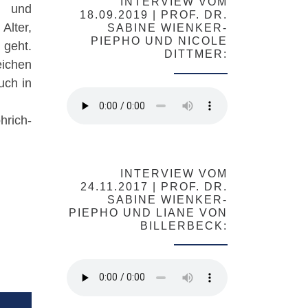
INTERVIEW VOM
t und
18.09.2019 | PROF. DR.
lter,
SABINE WIENKER-
PIEPHO UND NICOLE
 geht.
DITTMER:
eichen
uch in
hrich-
INTERVIEW VOM
24.11.2017 | PROF. DR.
SABINE WIENKER-
PIEPHO UND LIANE VON
BILLERBECK: