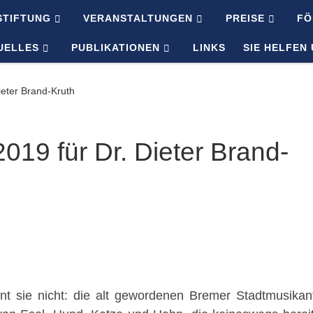
STIFTUNG
VERANSTALTUNGEN
PREISE
FÖ
UELLES
PUBLIKATIONEN
LINKS
SIE HELFEN
ieter Brand-Kruth
019 für Dr. Dieter Brand-
t sie nicht: die alt gewordenen Bremer Stadtmusikan