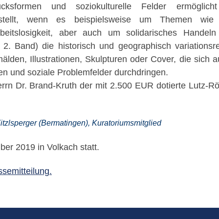
drucksformen und soziokulturelle Felder ermöglich
rstellt, wenn es beispielsweise um Themen wie A
beitslosigkeit, aber auch um solidarisches Handeln
 2. Band) die historisch und geographisch variationsr
lden, Illustrationen, Skulpturen oder Cover, die sich a
 und soziale Problemfelder durchdringen.
rrn Dr. Brand-Kruth der mit 2.500 EUR dotierte Lutz-Rö
itzlsperger (Bermatingen), Kuratoriumsmitglied
ber 2019 in Volkach statt.
semitteilung.