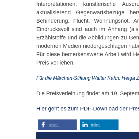
Interpretationen, künstlerische Aus
aktualisierend Gegenwartsbezüge he
Behinderung, Flucht, Wohnungsnot, Ar
Eindrucksvoll sind auch im Anhang (als
Erzählstoffe und die Abbildungen zu Gemä
modernen Medien niedergeschlagen haben
Für diese bemerkenswerte Arbeit wird He
Preis verliehen.
Für die Märchen-Stiftung Walter Kahn: Helga Z
Die Preisverleihung findet am 19. Septem
Hier geht es zum PDF-Download der Pres
teilen
teilen