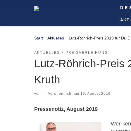
DIE 
Zum Inhalt springen
AKT
Start
»
Aktuelles
»
Lutz-Röhrich-Preis 2019 für Dr. D
AKTUELLES
PREISVERLEIHUNG
Lutz-Röhrich-Preis 2
Kruth
von
|
Veröffentlicht am
19. August 2019
Pressenotiz, August 2019
Wer kenn