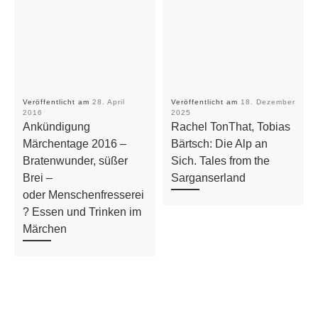
Veröffentlicht am
28. April
Veröffentlicht am
18. Dezember
2016
2025
Ankündigung
Rachel TonThat, Tobias
Märchentage 2016 –
Bärtsch: Die Alp an
Bratenwunder, süßer
Sich. Tales from the
Brei –
Sarganserland
oder Menschenfresserei
? Essen und Trinken im
Märchen