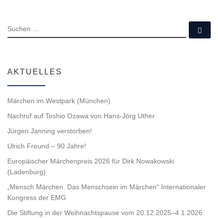
SUCHE
Su
AKTUELLES
Märchen im Westpark (München)
Nachruf auf Toshio Ozawa von Hans-Jörg Uther
Jürgen Janning verstorben!
Ulrich Freund – 90 Jahre!
Europäischer Märchenpreis 2026 für Dirk Nowakowski
(Ladenburg)
„Mensch Märchen. Das Menschsein im Märchen“ Internationaler
Kongress der EMG
Die Stiftung in der Weihnachtspause vom 20.12.2025–4.1.2026