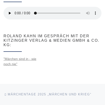
ROLAND KAHN IM GESPRÄCH MIT DER
KITZINGER VERLAG & MEDIEN GMBH & CO.
KG:
"Märchen sind in - wie
noch nie"
Beitragsnavigation
Vorheriger Beitrag
MÄRCHENTAGE 2025 „MÄRCHEN UND KRIEG“